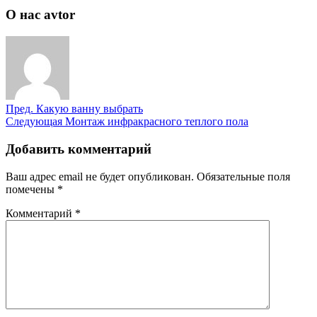
О нас avtor
Пред.
Какую ванну выбрать
Следующая
Монтаж инфракрасного теплого пола
Добавить комментарий
Ваш адрес email не будет опубликован.
Обязательные поля
помечены
*
Комментарий
*