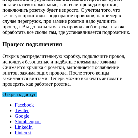
оставить некоторый запас, т. к. если провода короткие,
подключить розетку будет непросто. С учётом того, что
зачастую происходит подгорание проводов, например в
случае перегрузок, при замене розетки надо удлинить
провода. Вы должны замазать провод алебастром, а также
обработать все сколы там, где устанавливается подрозетник.
Процесс подключения
Открыв распределительную коробку, подключите провод,
используя безопасные и надёжные клеммные зажимы.
Снимается крышка с розетки, выполняется ослабление
винтов, зажимающих провода. После этого концы
зажимаются винтами. Теперь можно включать автомат и
проверять, как работает розетка.
Открыть доступ
Facebook
Twitter
Google +
Stumbleupon
LinkedIn
Pinterest