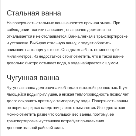
Стальная ванна
На поверхность стальных ванн наносится прочная эмаль. При
соблюдении техники нанесения, она прочно держится, не
откалывается и не отслаивается. Ванна лёгкая в транспортировке
и установке. Выбирая стальную ванну, следует обратить
внимание на толщину стенок. Она должна быть не менее трёх
миллиметров. Из недостатков стоит отметить, что в такой ванне
довольно быстро остывает вода, а вода набирается с шумом.
Чугунная ванна
Чугунная ванна долговечна и обладает высокой прочностью. Шум
льющейся воды приглушён, а низкая теплопроводность позволяет
долго сохранять приятную температуру воды. Поверхность ванны
не пористая, и, как следствие, легко отмывается. Из недостатков
можно отметить разве что большой вес ванны, поэтому, её
транспортировка и установка потребует привлечения
дополнительной рабочей силы.