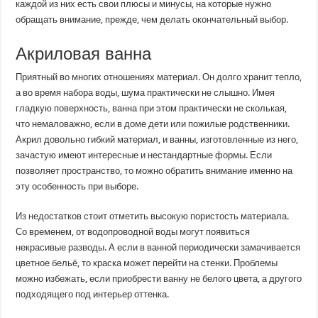
каждой из них есть свои плюсы и минусы, на которые нужно
обращать внимание, прежде, чем делать окончательный выбор.
Акриловая ванна
Приятный во многих отношениях материал. Он долго хранит тепло,
а во время набора воды, шума практически не слышно. Имея
гладкую поверхность, ванна при этом практически не сколькая,
что немаловажно, если в доме дети или пожилые родственники.
Акрил довольно гибкий материал, и ванны, изготовленные из него,
зачастую имеют интересные и нестандартные формы. Если
позволяет пространство, то можно обратить внимание именно на
эту особенность при выборе.
Из недостатков стоит отметить высокую пористость материала.
Со временем, от водопроводной воды могут появиться
некрасивые разводы. А если в ванной периодически замачивается
цветное бельё, то краска может перейти на стенки. Проблемы
можно избежать, если приобрести ванну не белого цвета, а другого
подходящего под интерьер оттенка.