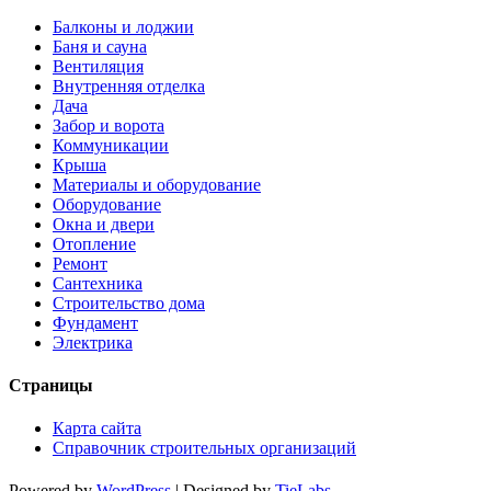
Балконы и лоджии
Баня и сауна
Вентиляция
Внутренняя отделка
Дача
Забор и ворота
Коммуникации
Крыша
Материалы и оборудование
Оборудование
Окна и двери
Отопление
Ремонт
Сантехника
Строительство дома
Фундамент
Электрика
Страницы
Карта сайта
Справочник строительных организаций
Powered by
WordPress
| Designed by
TieLabs