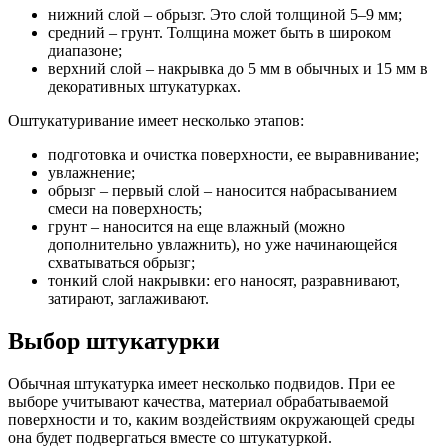
нижний слой – обрызг. Это слой толщиной 5–9 мм;
средний – грунт. Толщина может быть в широком
диапазоне;
верхний слой – накрывка до 5 мм в обычных и 15 мм в
декоративных штукатурках.
Оштукатуривание имеет несколько этапов:
подготовка и очистка поверхности, ее выравнивание;
увлажнение;
обрызг – первый слой – наносится набрасыванием
смеси на поверхность;
грунт – наносится на еще влажный (можно
дополнительно увлажнить), но уже начинающейся
схватываться обрызг;
тонкий слой накрывки: его наносят, разравнивают,
затирают, заглаживают.
Выбор штукатурки
Обычная штукатурка имеет несколько подвидов. При ее
выборе учитывают качества, материал обрабатываемой
поверхности и то, каким воздействиям окружающей среды
она будет подвергаться вместе со штукатуркой.