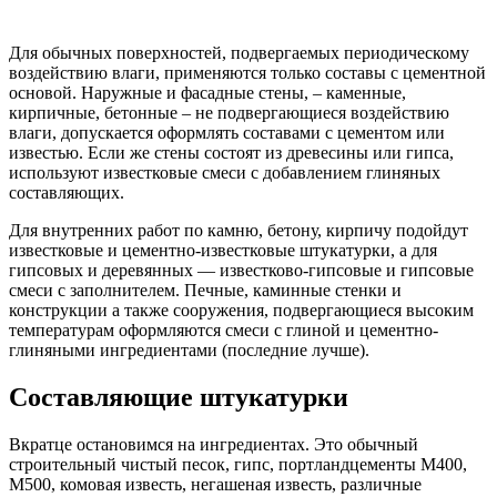
Для обычных поверхностей, подвергаемых периодическому
воздействию влаги, применяются только составы с цементной
основой. Наружные и фасадные стены, – каменные,
кирпичные, бетонные – не подвергающиеся воздействию
влаги, допускается оформлять составами с цементом или
известью. Если же стены состоят из древесины или гипса,
используют известковые смеси с добавлением глиняных
составляющих.
Для внутренних работ по камню, бетону, кирпичу подойдут
известковые и цементно-известковые штукатурки, а для
гипсовых и деревянных — известково-гипсовые и гипсовые
смеси с заполнителем. Печные, каминные стенки и
конструкции а также сооружения, подвергающиеся высоким
температурам оформляются смеси с глиной и цементно-
глиняными ингредиентами (последние лучше).
Составляющие штукатурки
Вкратце остановимся на ингредиентах. Это обычный
строительный чистый песок, гипс, портландцементы М400,
М500, комовая известь, негашеная известь, различные