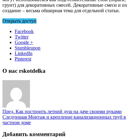
грунт) для декоративных смесей. Декоративные смеси и их
создание – весьма обширная тема для отдельной статьи.
Открыть доступ
Facebook
Twitter
Google +
Stumbleupon
LinkedIn
Pinterest
О нас rskotdelka
Пред.
Как построить летний душ на даче своими руками
Следующая
Монтаж и крепление канализационных труб в
частном доме
Добавить комментарий