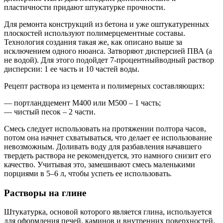
пластичности придают штукатурке прочности.
Для ремонта конструкций из бетона и уже оштукатуренных
плоскостей используют полимерцементные составы.
Технология создания такая же, как описано выше за
исключением одного нюанса. Затворяют дисперсией ПВА (а
не водой). Для этого подойдет 7-процентныйводный раствор
дисперсии: 1 ее часть и 10 частей воды.
Рецепт раствора из цемента и полимерных составляющих:
— портландцемент М400 или М500 – 1 часть;
— чистый песок – 2 части.
Смесь следует использовать на протяжении полтора часов,
потом она начнет схватываться, что делает ее использование
невозможным. Доливать воду для разбавления начавшего
твердеть раствора не рекомендуется, это намного снизит его
качество. Учитывая это, замешивают смесь маленькими
порциями в 5–6 л, чтобы успеть ее использовать.
Растворы на глине
Штукатурка, основой которого является глина, используется
для оформления печей, каминов и внутренних поверхностей,