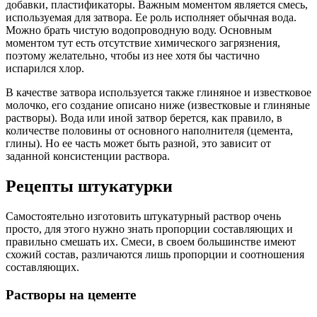
добавки, пластификаторы. Важным моментом является смесь,
используемая для затвора. Ее роль исполняет обычная вода.
Можно брать чистую водопроводную воду. Основным
моментом тут есть отсутствие химического загрязнения,
поэтому желательно, чтобы из нее хотя бы частично
испарился хлор.
В качестве затвора используется также глиняное и известковое
молочко, его создание описано ниже (известковые и глиняные
растворы). Вода или иной затвор берется, как правило, в
количестве половины от основного наполнителя (цемента,
глины). Но ее часть может быть разной, это зависит от
заданной консистенции раствора.
Рецепты штукатурки
Самостоятельно изготовить штукатурный раствор очень
просто, для этого нужно знать пропорции составляющих и
правильно смешать их. Смеси, в своем большинстве имеют
схожий состав, различаются лишь пропорции и соотношения
составляющих.
Растворы на цементе