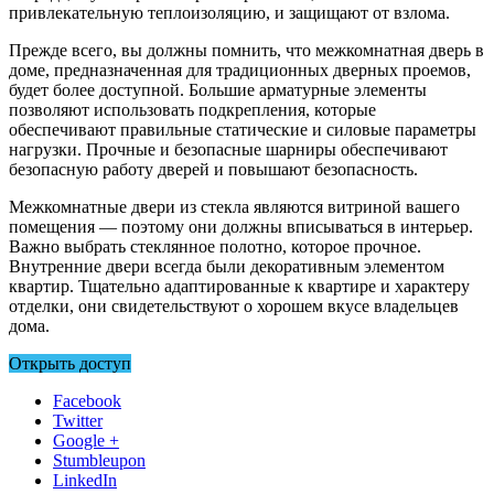
привлекательную теплоизоляцию, и защищают от взлома.
Прежде всего, вы должны помнить, что межкомнатная дверь в
доме, предназначенная для традиционных дверных проемов,
будет более доступной. Большие арматурные элементы
позволяют использовать подкрепления, которые
обеспечивают правильные статические и силовые параметры
нагрузки. Прочные и безопасные шарниры обеспечивают
безопасную работу дверей и повышают безопасность.
Межкомнатные двери из стекла являются витриной вашего
помещения — поэтому они должны вписываться в интерьер.
Важно выбрать стеклянное полотно, которое прочное.
Внутренние двери всегда были декоративным элементом
квартир. Тщательно адаптированные к квартире и характеру
отделки, они свидетельствуют о хорошем вкусе владельцев
дома.
Открыть доступ
Facebook
Twitter
Google +
Stumbleupon
LinkedIn