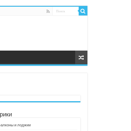
рики
Балконы и лоджии