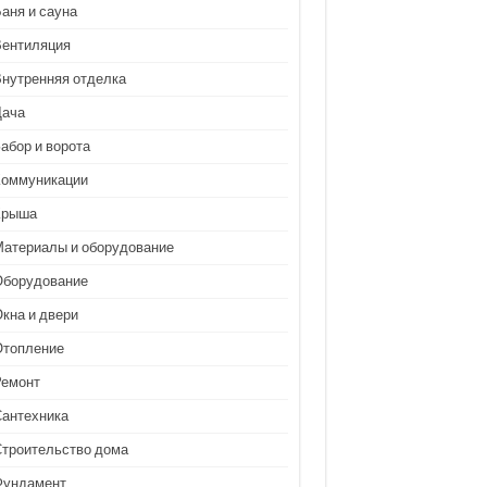
аня и сауна
Вентиляция
Внутренняя отделка
Дача
абор и ворота
Коммуникации
Крыша
Материалы и оборудование
Оборудование
кна и двери
Отопление
Ремонт
Сантехника
Строительство дома
Фундамент