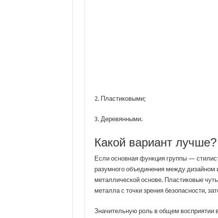
2. Пластиковыми;
3. Деревянными.
Какой вариант лучше?
Если основная функция группы — стилист
разумного объединения между дизайном и
металлической основе. Пластиковые чуть 
металла с точки зрения безопасности, за
Значительную роль в общем восприятии вх