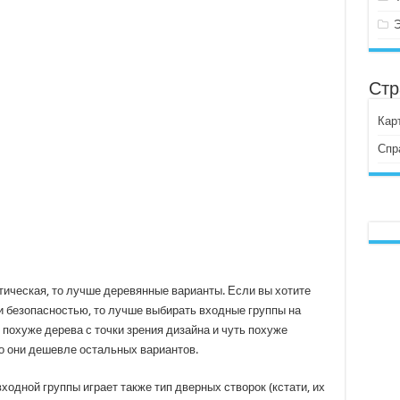
Стр
Кар
Спр
ическая, то лучше деревянные варианты. Если вы хотите
 безопасностью, то лучше выбирать входные группы на
похуже дерева с точки зрения дизайна и чуть похуже
то они дешевле остальных вариантов.
одной группы играет также тип дверных створок (кстати, их