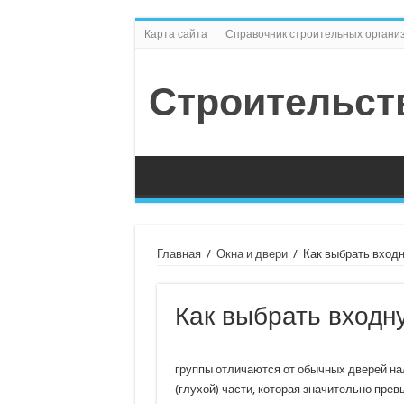
Карта сайта
Справочник строительных органи
Строительст
Главная
/
Окна и двери
/
Как выбрать вход
Как выбрать входн
группы отличаются от обычных дверей н
(глухой) части, которая значительно пре