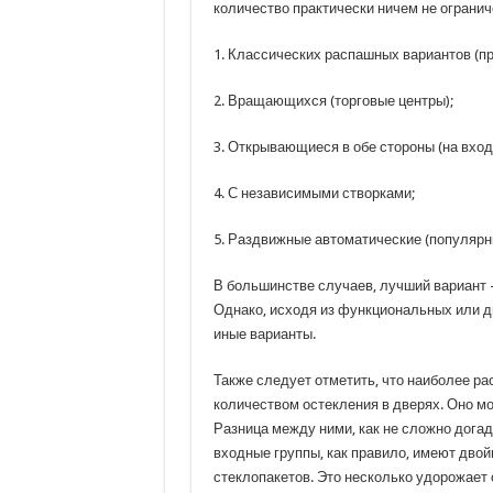
количество практически ничем не огранич
1. Классических распашных вариантов (п
2. Вращающихся (торговые центры);
3. Открывающиеся в обе стороны (на вход 
4. С независимыми створками;
5. Раздвижные автоматические (популярны
В большинстве случаев, лучший вариант 
Однако, исходя из функциональных или д
иные варианты.
Также следует отметить, что наиболее р
количеством остекления в дверях. Оно м
Разница между ними, как не сложно догад
входные группы, как правило, имеют дво
стеклопакетов. Это несколько удорожает